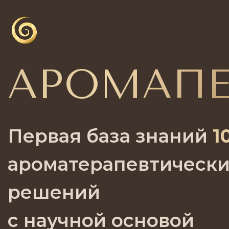
АРОМАП
Первая база знаний
1
ароматерапевтическ
решений
с научной основой