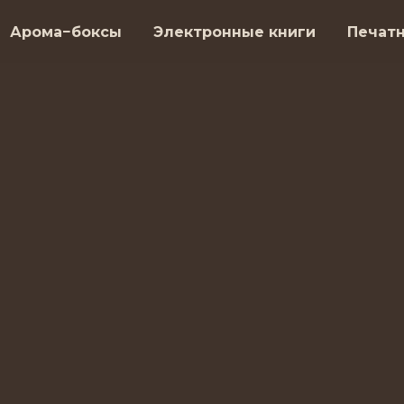
Арома−боксы
Электронные книги
Печат