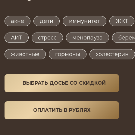
акне
дети
иммунитет
ЖКТ
АИТ
стресс
менопауза
бере
животные
гормоны
холестерин
ВЫБРАТЬ ДОСЬЕ СО СКИДКОЙ
ОПЛАТИТЬ В РУБЛЯХ